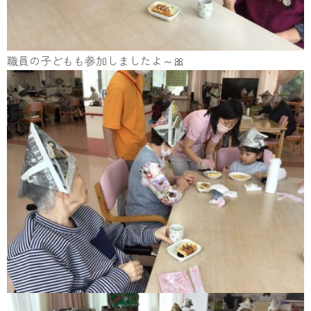
職員の子どもも参加しましたよ～🎀