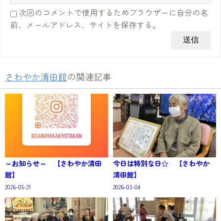
次回のコメントで使用するためブラウザーに自分の名
前、メールアドレス、サイトを保存する。
さわやか清田館
の関連記事
～お知らせ～ 【さわやか清田
今日は特別な日☆ 【さわやか
館】
清田館】
2026-05-21
2026-03-04