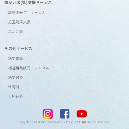
障がい者(児)支援サービス
放課後等デイサービス
児童発達支援
生活介護
その他サービス
訪問看護
福祉用具販売・レンタル
訪問鍼灸
保育所
入居紹介
Copyright © 2024 Sawayaka Club Co.,Ltd. All rights Reserved.