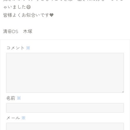
ゃいました😄
皆様よくお似合いです🧡
清田DS 木塚
コメント
※
名前
※
メール
※