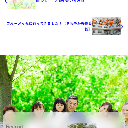
面会① さわやかいずみ館
ブルーメッセに行ってきました！【さわやか桜参番
館】
Recruit