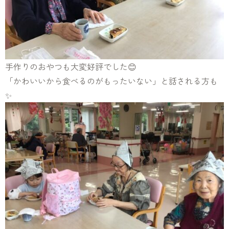
手作りのおやつも大変好評でした😊
「かわいいから食べるのがもったいない」と話される方も
✨