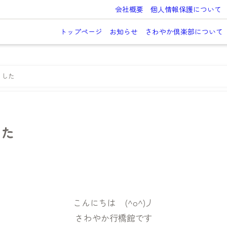
会社概要
個人情報保護について
トップページ
お知らせ
さわやか倶楽部について
ました
した
こんにちは (^o^)丿
さわやか行橋館です