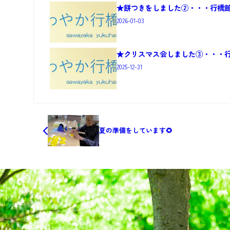
★餅つきをしました②・・・行橋
2026-01-03
★クリスマス会しました③・・・
2025-12-31
夏の準備をしています🌻