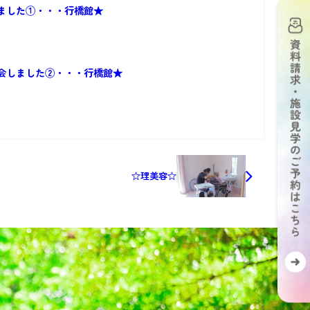
ました①・・・行橋館★
会しました②・・・行橋館★
☆理美容☆