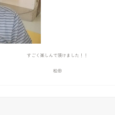
すごく楽しんで頂けました！！
松田