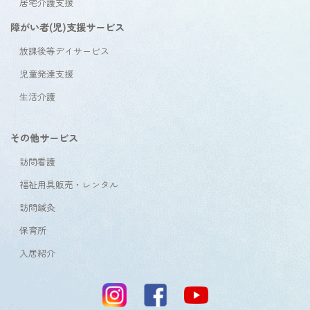
居宅介護支援
障がい者(児)支援サービス
放課後等デイサービス
児童発達支援
生活介護
その他サービス
訪問看護
福祉用具販売・レンタル
訪問鍼灸
保育所
入居紹介