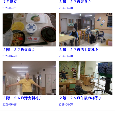
７月献立
３階 ２７日昼食♪
2026-07-01
2026-06-28
２階 ２７日昼食♪
３階 ２７日活力朝礼♪
2026-06-28
2026-06-28
３階 ２６日活力朝礼♪
２階 ２５日午後の様子♪
2026-06-28
2026-06-28