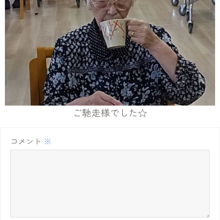
ご馳走様でした☆
コメント
※