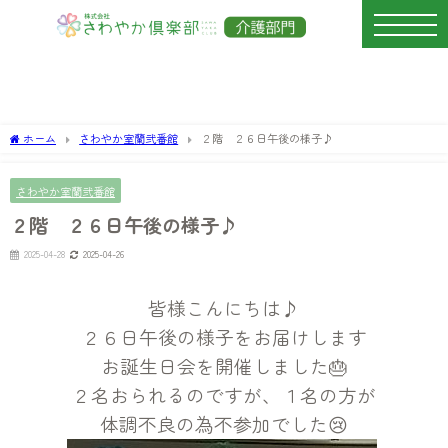
ホーム
さわやか室蘭弐番館
２階 ２６日午後の様子♪
さわやか室蘭弐番館
２階 ２６日午後の様子♪
2025-04-28
2025-04-26
皆様こんにちは♪
２６日午後の様子をお届けします
お誕生日会を開催しました🎂
２名おられるのですが、１名の方が
体調不良の為不参加でした😢