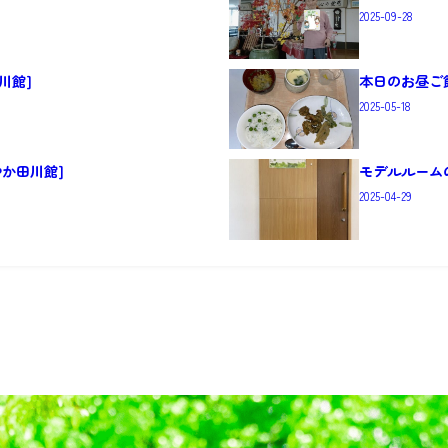
2025-09-28
川館]
本日のお昼ご飯
2025-05-18
やか田川館]
モデルルームの
2025-04-29