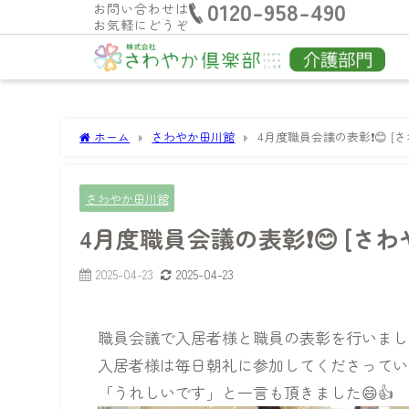
0120-958-490
お問い合わせは
お気軽にどうぞ
ホーム
さわやか田川館
4月度職員会議の表彰❗😊 [
さわやか田川館
4月度職員会議の表彰❗😊 [さ
2025-04-23
2025-04-23
職員会議で入居者様と職員の表彰を行いました
入居者様は毎日朝礼に参加してくださってい
「うれしいです」と一言も頂きました😄👍