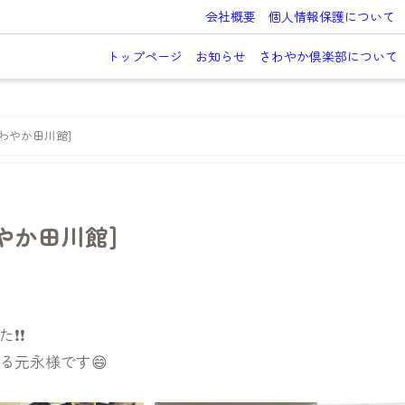
会社概要
個人情報保護について
トップページ
お知らせ
さわやか倶楽部について
さわやか田川館]
わやか田川館]
❗❗
る元永様です😄