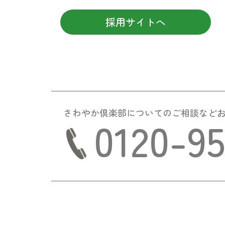
採用サイトへ
さわやか倶楽部についての
ご相談など
0120-9