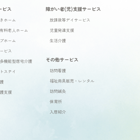
ービス
障がい者(児)支援サービス
きホーム
放課後等デイサービス
有料老人ホーム
児童発達支援
プホーム
生活介護
ービス
その他サービス
多機能型居宅介護
訪問看護
トステイ
福祉用具販売・レンタル
護
訪問鍼灸
護支援
保育所
入居紹介