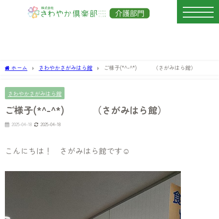
ホーム
さわやかさがみはら館
ご様子(*^-^*) （さがみはら館）
さわやかさがみはら館
ご様子(*^-^*) （さがみはら館）
2025-04-18
2025-04-18
こんにちは！ さがみはら館です☺