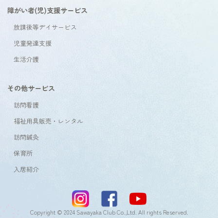
障がい者(児)支援サービス
放課後等デイサービス
児童発達支援
生活介護
その他サービス
訪問看護
福祉用具販売・レンタル
訪問鍼灸
保育所
入居紹介
Copyright © 2024 Sawayaka Club Co.,Ltd. All rights Reserved.