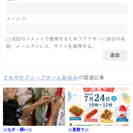
メール
※
次回のコメントで使用するためブラウザーに自分の名
前、メールアドレス、サイトを保存する。
さわやかグループホームあゆみ
の関連記事
☆七夕・願い☆
☆夏祭り☆