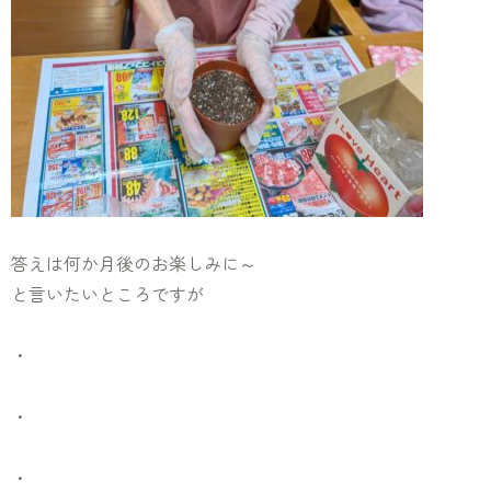
答えは何か月後のお楽しみに～
と言いたいところですが
・
・
・