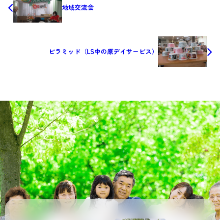
地域交流会
ピラミッド（LS中の原デイサービス）