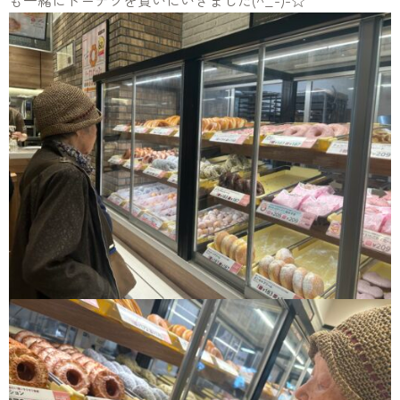
も一緒にドーナツを買いにいきました(^_-)-☆