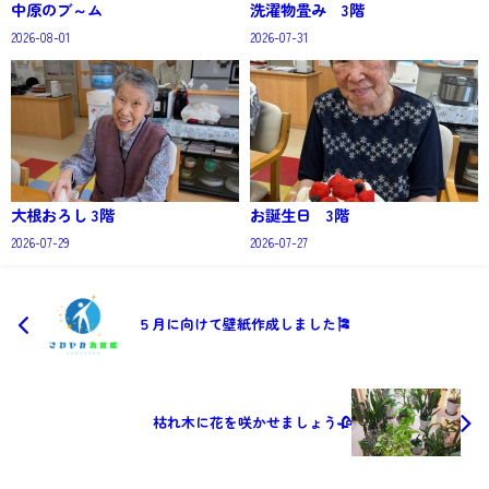
中原のブ～ム
洗濯物畳み 3階
2026-08-01
2026-07-31
大根おろし 3階
お誕生日 3階
2026-07-29
2026-07-27
５月に向けて壁紙作成しました🎏
枯れ木に花を咲かせましょう🥀