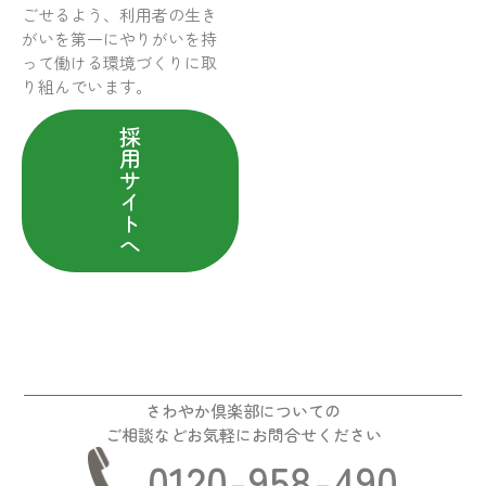
ごせるよう、利用者の生き
がいを第一にやりがいを持
って働ける環境づくりに取
り組んでいます。
採
用
サ
イ
ト
へ
さわやか倶楽部についての
ご相談などお気軽にお問合せください
0120-958-490