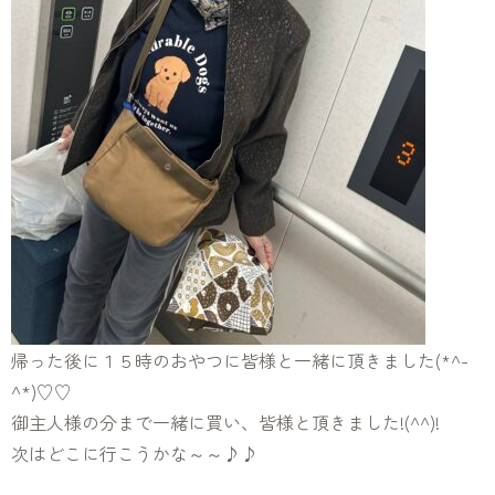
帰った後に１５時のおやつに皆様と一緒に頂きました(*^-
^*)♡♡
御主人様の分まで一緒に買い、皆様と頂きました!(^^)!
次はどこに行こうかな～～♪♪