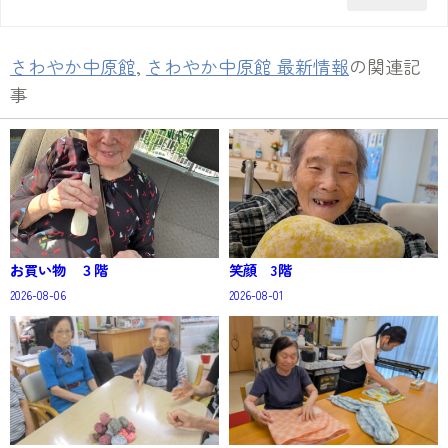
さわやか中原館
,
さわやか中原館 最新情報
の関連記
事
お買い物 ３階
笑顔 3階
2026-08-06
2026-08-01