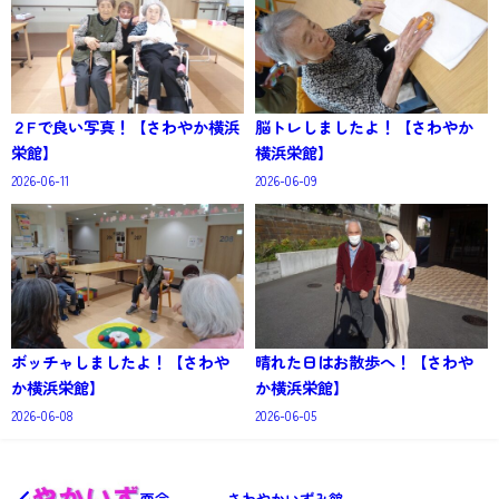
２Fで良い写真！【さわやか横浜
脳トレしましたよ！【さわやか
栄館】
横浜栄館】
2026-06-11
2026-06-09
ボッチャしましたよ！【さわや
晴れた日はお散歩へ！【さわや
か横浜栄館】
か横浜栄館】
2026-06-08
2026-06-05
面会 さわやかいずみ館