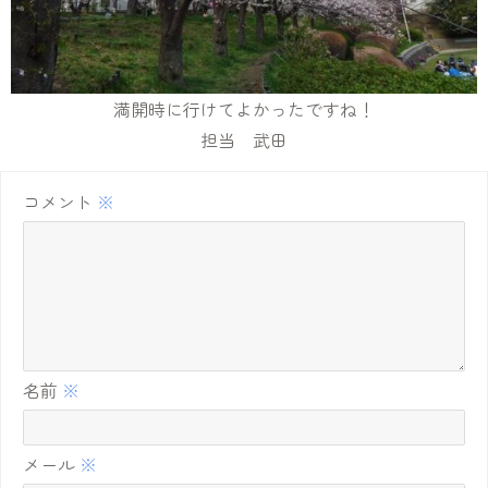
満開時に行けてよかったですね！
担当 武田
コメント
※
名前
※
メール
※