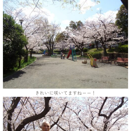
きれいに咲いてますねーー！