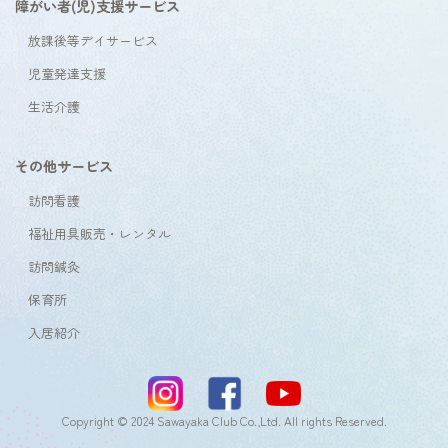
障がい者(児)支援サービス
放課後等デイサービス
児童発達支援
生活介護
その他サービス
訪問看護
福祉用具販売・レンタル
訪問鍼灸
保育所
入居紹介
Copyright © 2024 Sawayaka Club Co.,Ltd. All rights Reserved.