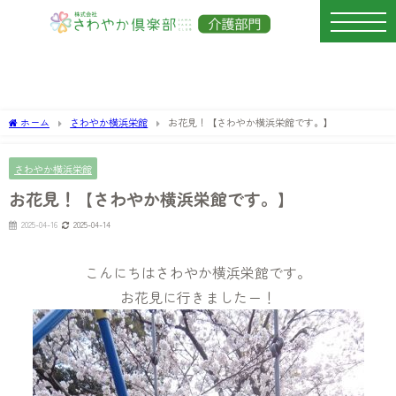
ホーム
さわやか横浜栄館
お花見！【さわやか横浜栄館です。】
さわやか横浜栄館
お花見！【さわやか横浜栄館です。】
2025-04-16
2025-04-14
こんにちはさわやか横浜栄館です。
お花見に行きましたー！