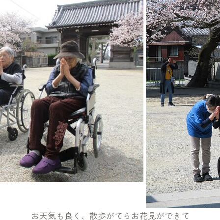
お天気も良く、散歩がてらお花見ができて