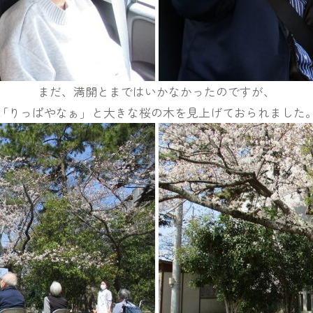
まだ、満開とまではいかなかったのですが、
「りっぱやなぁ」と大きな桜の木を見上げておられました