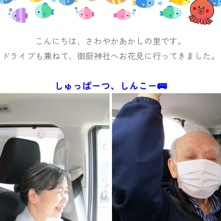
こんにちは、さわやかあかしの里です。
ドライブも兼ねて、御厨神社へお花見に行ってきました。
しゅっぱーつ、しんこー🚌