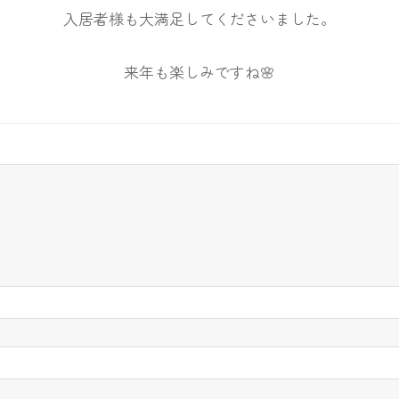
入居者様も大満足してくださいました。
来年も楽しみですね🌸