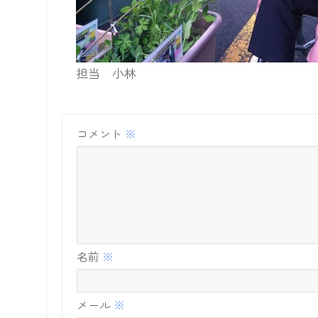
担当 小林
コメント
※
名前
※
メール
※