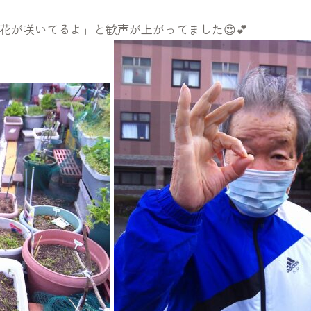
花が咲いてるよ」と歓声が上がってました😍💕