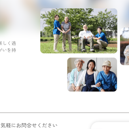
。
楽しく過
がいを持
お気軽にお問合せください