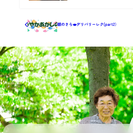
銀のさら🍣デリバリーレク(part2）