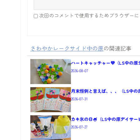
次回のコメントで使用するためブラウザーに
さわやかレークサイド中の原
の関連記事
ハートキャッチャー💜（LS中の
2026-08-07
月末恒例と言えば、、、（LS中の
2026-07-31
カキ氷の日🍧（LS中の原デイサー
2026-07-27