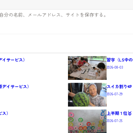
自分の名前、メールアドレス、サイトを保存する。
原デイサービス）
習字（LS中
2026-08-03
原デイサービス）
スイカ割り
2026-07-29
ビス）
上半期１位
2026-07-25