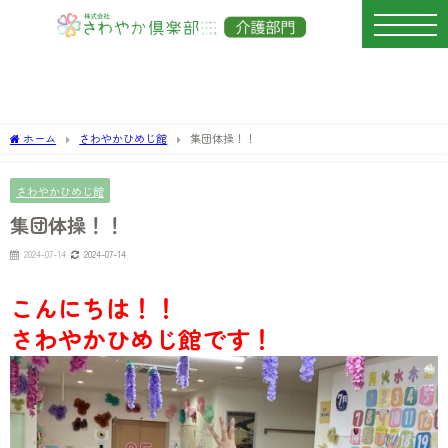
ホーム
さわやかひめじ館
集団体操！！
さわやかひめじ館
集団体操！！
2024-07-14
2024-07-14
こんにちは！！
さわやかひめじ館です！