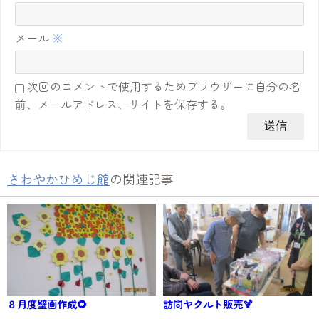
メール
※
次回のコメントで使用するためブラウザーに自分の名
前、メールアドレス、サイトを保存する。
さわやかひめじ館
の関連記事
８月度壁画作成🌻
訪問ヤクルト販売🍹