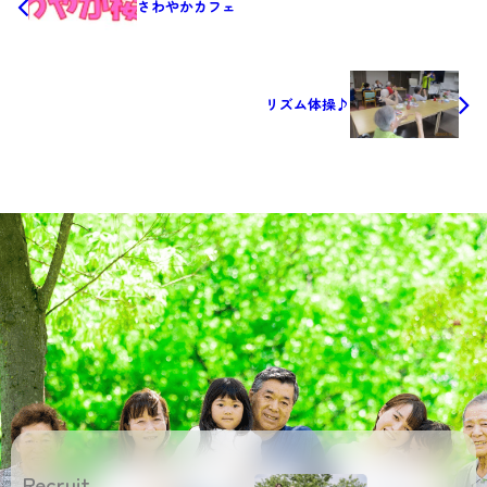
さわやかカフェ
リズム体操♪
Recruit