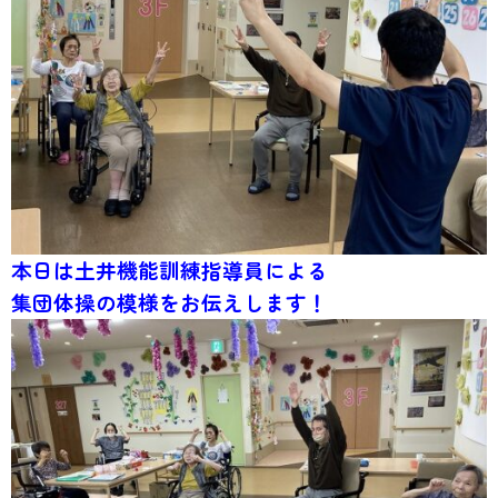
本日は土井機能訓練指導員による
集団体操の模様をお伝えします！