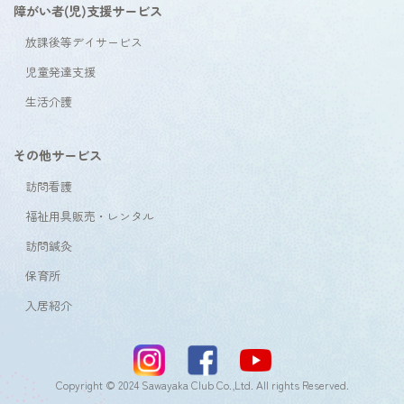
障がい者(児)支援サービス
放課後等デイサービス
児童発達支援
生活介護
その他サービス
訪問看護
福祉用具販売・レンタル
訪問鍼灸
保育所
入居紹介
Copyright © 2024 Sawayaka Club Co.,Ltd. All rights Reserved.