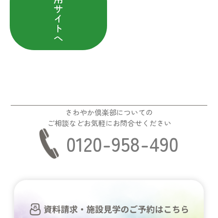
サ
イ
ト
へ
さわやか倶楽部についての
ご相談などお気軽にお問合せください
0120-958-490