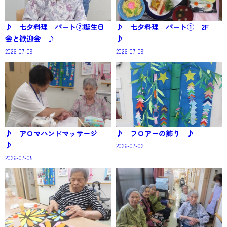
♪ 七夕料理 パート②誕生日
♪ 七夕料理 パート① 2F
会と歓迎会 ♪
♪
2026-07-09
2026-07-09
♪ アロマハンドマッサージ
♪ フロアーの飾り ♪
♪
2026-07-02
2026-07-05