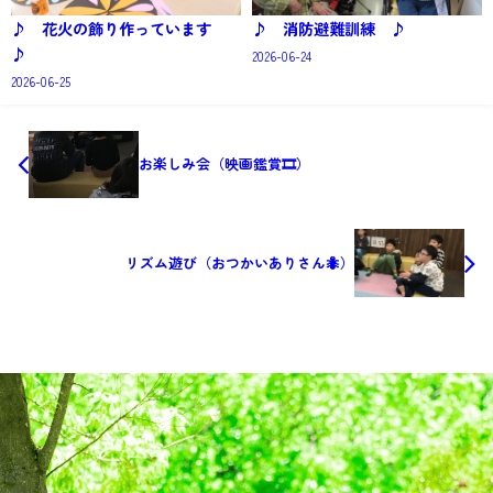
♪ 花火の飾り作っています
♪ 消防避難訓練 ♪
♪
2026-06-24
2026-06-25
お楽しみ会（映画鑑賞🎞）
リズム遊び（おつかいありさん🐜）