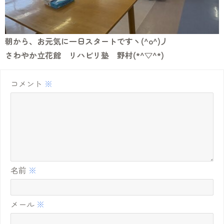
朝から、お元気に一日スタートですヽ(^o^)丿
さわやか立花館 リハビリ塾 野村(*^▽^*)
コメント
※
名前
※
メール
※