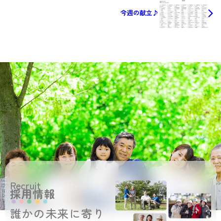
今週の献立♪
Recruit
採用情報
誰かの未来に寄り