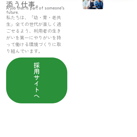
添う仕事。
A job that is part of someone’s
future.
私たちは、「幼・青・老共
生」全ての世代が楽しく過
ごせるよう、利用者の生き
がいを第一にやりがいを持
って働ける環境づくりに取
り組んでいます。
採
用
サ
イ
ト
へ