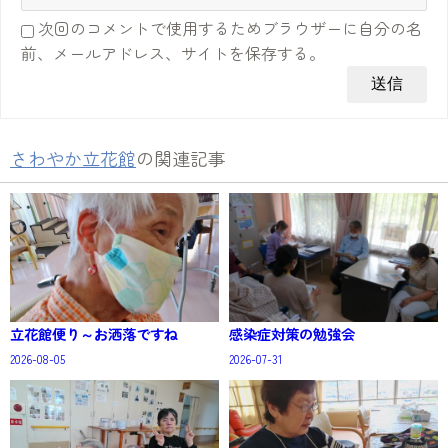
次回のコメントで使用するためブラウザーに自分の名
前、メールアドレス、サイトを保存する。
さわやか立花館
の関連記事
立花館便り～お洒落ですね
感染症対策の勉強会
2026-08-05
2026-07-31