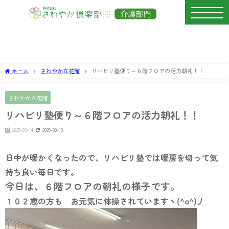
ホーム
さわやか立花館
リハビリ塾便り～６階フロアの活力朝礼！！
さわやか立花館
リハビリ塾便り～６階フロアの活力朝礼！！
2025-03-14
2025-03-13
日中が暖かくなったので、リハビリ塾では暖房を切って気
持ち良い毎日です。
今日は、６階フロアの朝礼の様子です。
１０２歳の方も お元気に体操されていますヽ(^o^)丿