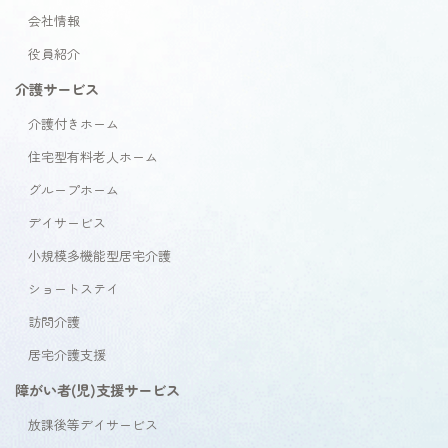
会社情報
役員紹介
介護サービス
介護付きホーム
住宅型有料老人ホーム
グループホーム
デイサービス
小規模多機能型居宅介護
ショートステイ
訪問介護
居宅介護支援
障がい者(児)支援サービス
放課後等デイサービス