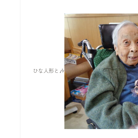
ひな人形と🎶