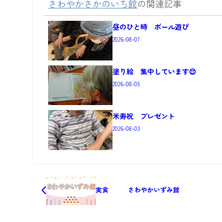
さわやかさかのいち館
の関連記事
昼のひと時 ボール遊び
2026-08-07
塗り絵 集中しています😌
2026-08-05
米寿祝 プレゼント
2026-08-03
実食 さわやかいずみ館