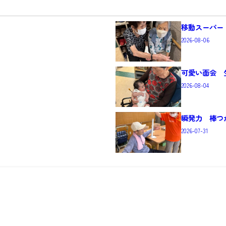
移動スーパー
2026-08-06
可愛い面会 
2026-08-04
瞬発力 棒つ
2026-07-31