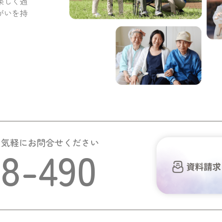
楽しく過
がいを持
お気軽にお問合せください
58-490