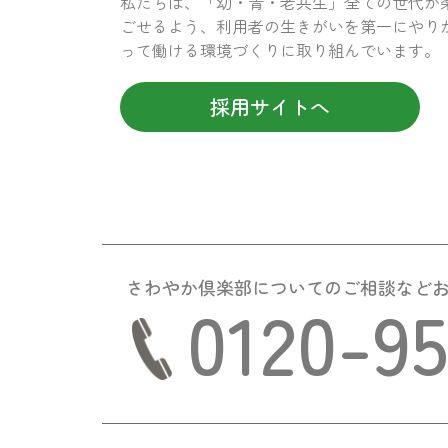
私たちは、「幼・青・老共生」全ての世代が
ごせるよう、利用者の生きがいを第一にやり
って働ける環境づくりに取り組んでいます。
採用サイトへ
さわやか倶楽部についての
ご相談など
0120-9