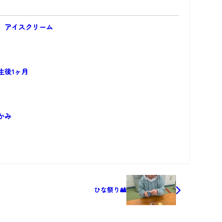
 アイスクリーム
生後1ヶ月
かみ
ひな祭り🎎