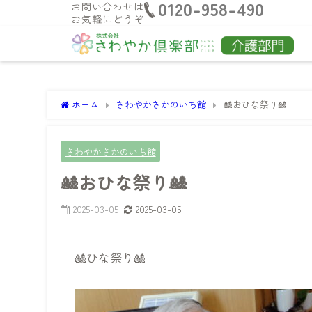
0120-958-490
お問い合わせは
お気軽にどうぞ
ホーム
さわやかさかのいち館
🎎おひな祭り🎎
さわやかさかのいち館
🎎おひな祭り🎎
2025-03-05
2025-03-05
🎎ひな祭り🎎