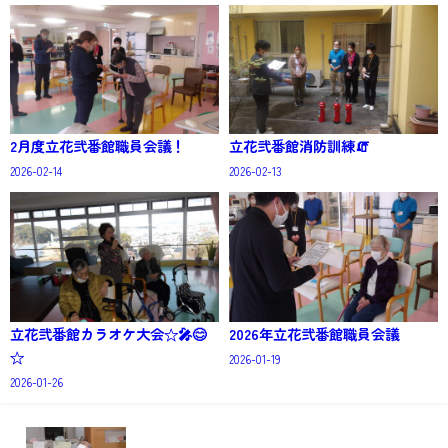
2月度立花弐番館職員会議！
立花弐番館消防訓練🧯
2026-02-14
2026-02-13
立花弐番館カラオケ大会☆🎤😊
2026年立花弐番館職員会議
☆
2026-01-19
2026-01-26