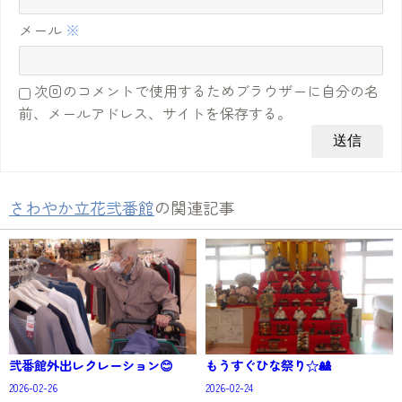
メール
※
次回のコメントで使用するためブラウザーに自分の名
前、メールアドレス、サイトを保存する。
さわやか立花弐番館
の関連記事
弐番館外出レクレーション😊
もうすぐひな祭り☆🎎
2026-02-26
2026-02-24