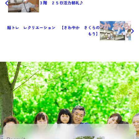
３階 ２５日活力朝礼♪
脳トレ レクリエーション 【さわやか さくらの
もり】