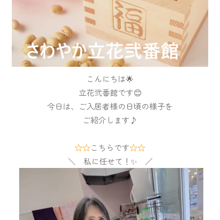
こんにちは🌟
立花弐番館です😊
今日は、ご入居者様の日頃の様子を
ご紹介します♪
☆☆
こちらです
☆☆
＼ 私に任せて！✨ ／