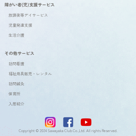
障がい者(児)支援サービス
放課後等デイサービス
児童発達支援
生活介護
その他サービス
訪問看護
福祉用具販売・レンタル
訪問鍼灸
保育所
入居紹介
Copyright © 2024 Sawayaka Club Co.,Ltd. All rights Reserved.