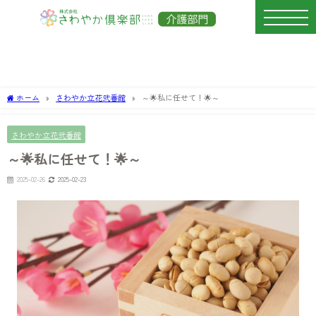
ホーム
さわやか立花弐番館
～🌟私に任せて！🌟～
さわやか立花弐番館
～🌟私に任せて！🌟～
2025-02-26
2025-02-23