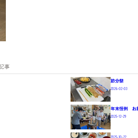
記事
節分祭
2026-02-03
。
年末恒例 お
2025-12-29
2025-10-22