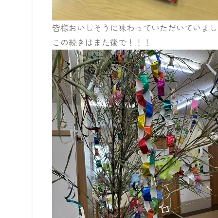
皆様おいしそうに味わっていただいていまし
この続きはまた後で！！！