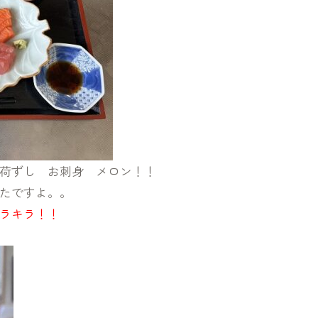
荷ずし お刺身 メロン！！
たですよ。。
ラキラ！！