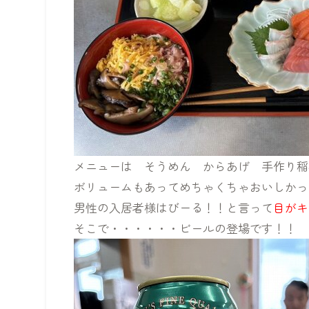
メニューは そうめん からあげ 手作り稲
ボリュームもあってめちゃくちゃおいしかっ
男性の入居者様はびーる！！と言って
目がキ
そこで・・・・・・ビールの登場です！！