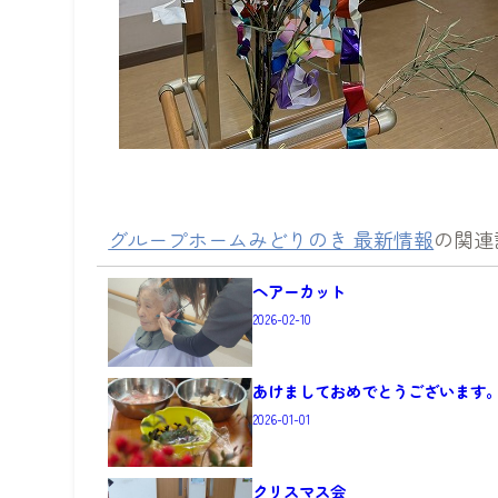
グループホームみどりのき 最新情報
の関連
ヘアーカット
2026-02-10
あけましておめでとうございます
2026-01-01
クリスマス会