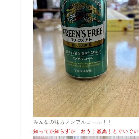
みんなの味方ノンアルコール！！
知ってか知らずか おう！最高！とぐいぐい