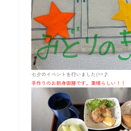
七夕のイベントを行いました(^^♪
手作りのお刺身御膳です。素晴らしい！！